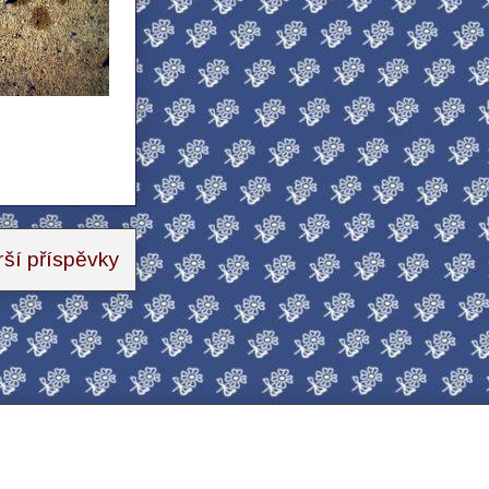
rší příspěvky