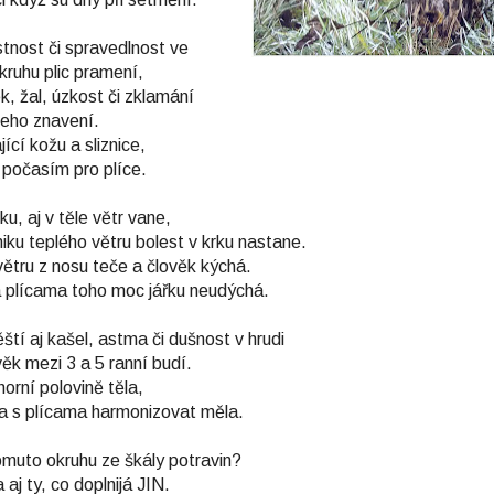
stnost či spravedlnost ve
ruhu plic pramení,
, žal, úzkost či zklamání
jeho znavení.
cí kožu a sliznice,
počasím pro plíce.
ku, aj v těle větr vane,
iku teplého větru bolest v krku nastane.
větru z nosu teče a člověk kýchá.
 plícama toho moc jářku neudýchá.
ěští aj kašel, astma či dušnost v hrudi
věk mezi 3 a 5 ranní budí.
horní polovině těla,
ina s plícama harmonizovat měla.
omuto okruhu ze škály potravin?
 aj ty, co doplnijá JIN.