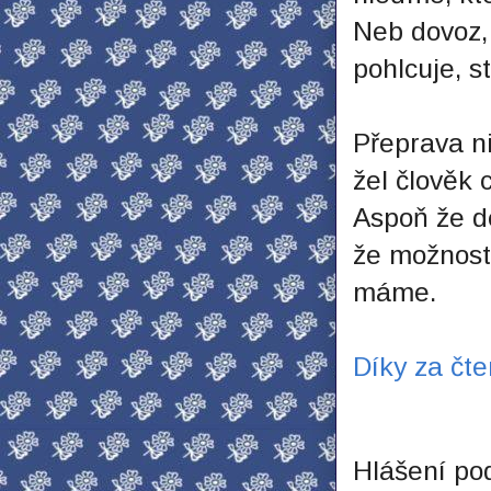
Neb dovoz, 
pohlcuje, s
Přeprava ni
žel člověk 
Aspoň že d
že možnost
máme.
Díky za čte
Hlášení po