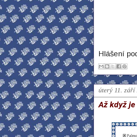
Hlášení po
úterý 11. září
Až když je