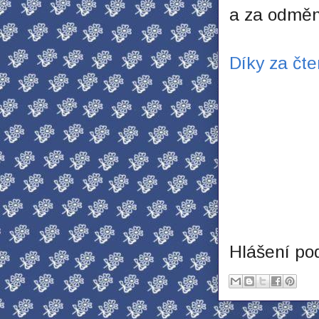
a za odměnu
Díky za čte
Hlášení po